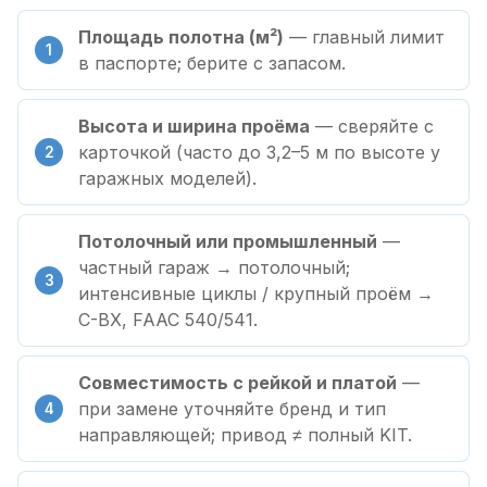
Площадь полотна (м²)
— главный лимит
в паспорте; берите с запасом.
Высота и ширина проёма
— сверяйте с
карточкой (часто до 3,2–5 м по высоте у
гаражных моделей).
Потолочный или промышленный
—
частный гараж → потолочный;
интенсивные циклы / крупный проём →
C-BX, FAAC 540/541.
Совместимость с рейкой и платой
—
при замене уточняйте бренд и тип
направляющей; привод ≠ полный KIT.