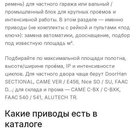
ремень) для частного гаража или вальный /
промышленный блок для крупных проёмов и
интенсивной работы. В этом разделе — именно
приводы (не комплекты с рейкой и пультами «под
ключ»): замена автоматики, дооснащение, подбор
под известную площадь м².
Подбирайте по максимальной площади полотна,
высоте/ширине проёма, IP и интенсивности
циклов. Для частного двора чаще берут DoorHan
SECTIONAL, CAME VER / E456, Nice SO / SU, FAAC
D…; для склада и прома — CAME C-BX / C-BXK,
FAAC 540 / 541, ALUTECH TR.
Какие приводы есть в
каталоге