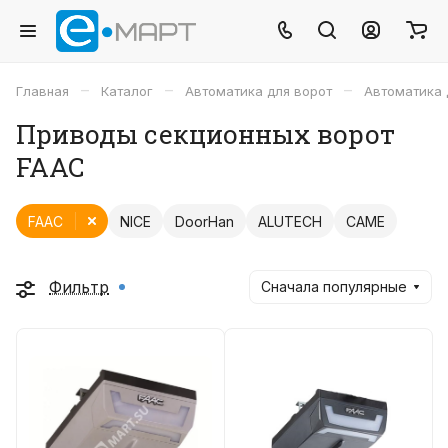
–
–
–
Главная
Каталог
Автоматика для ворот
Автоматика 
Приводы секционных ворот
FAAC
FAAC
NICE
DoorHan
ALUTECH
CAME
Фильтр
Сначала популярные