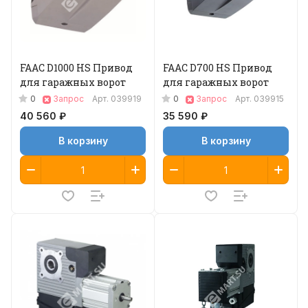
FAAC D1000 HS Привод
FAAC D700 HS Привод
для гаражных ворот
для гаражных ворот
0
0
Запрос
Арт.
039919
Запрос
Арт.
039915
40 560 ₽
35 590 ₽
В корзину
В корзину