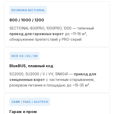
DOORHAN SECTIONAL
800 / 1000 / 1200
SECTIONAL-800PRO, 1000PRO, 1200 — типичный
привод для гаражных ворот
до ~11–16 м²,
обнаружение препятствий у PRO-серий.
NICE SO / SU / SN
BlueBUS, плавный ход
SO2000, SU2000 / V / VV, SN6041 —
привод для
секционных ворот
с частичным открыванием,
резервом питания и площадью до ~15–35 м².
CAME / FAAC / ALUTECH
Гараж и пром