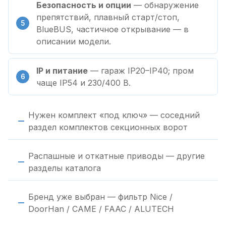
Безопасность и опции
— обнаружение
препятствий, плавный старт/стоп,
BlueBUS, частичное открывание — в
описании модели.
IP и питание
— гараж IP20–IP40; пром
чаще IP54 и 230/400 В.
Нужен комплект «под ключ» — соседний
раздел комплектов секционных ворот
Распашные и откатные приводы — другие
разделы каталога
Бренд уже выбран — фильтр Nice /
DoorHan / CAME / FAAC / ALUTECH