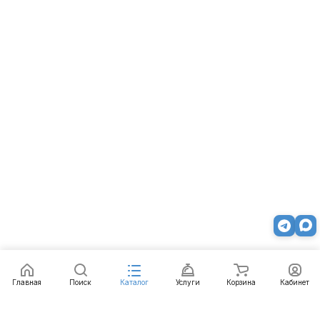
Главная
Поиск
Каталог
Услуги
Корзина
Кабинет
Каталог
Услуги
Бренды
Блог
Оплата
Доставка