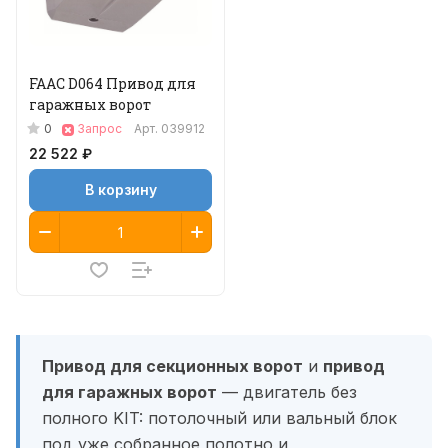
FAAC D064 Привод для
гаражных ворот
0
Запрос
Арт.
039912
22 522 ₽
В корзину
Привод для секционных ворот
и
привод
для гаражных ворот
— двигатель без
полного KIT: потолочный или вальный блок
под уже собранное полотно и