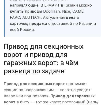
направляющие. В Е-МАРТ в Казани можно
купить
приводы DoorHan, Nice, CAME,
FAAC, ALUTECH. Актуальная
цена
в
карточке;
продажа
с доставкой по Казани и
всей России.
Привод для секционных
ворот и привод для
гаражных ворот: в чём
разница по задаче
Привод для секционных ворот
поднимает
секции по направляющим — полотно уходит
вверх или под потолок.
Привод для гаражных
ворот
в быту — тот же класс: потолочный (цепь/