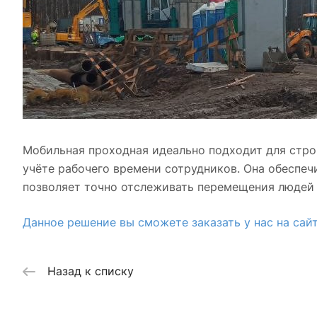
Мобильная проходная идеально подходит для стро
учёте рабочего времени сотрудников. Она обеспеч
позволяет точно отслеживать перемещения людей 
Данное решение вы сможете заказать у нас на сай
Назад к списку