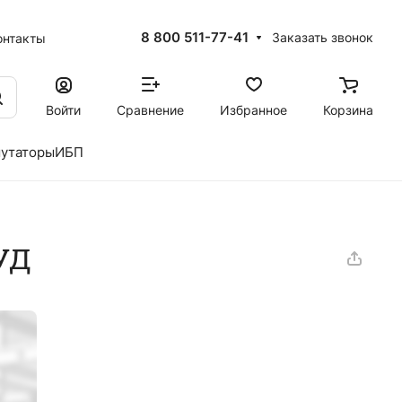
8 800 511-77-41
Заказать звонок
онтакты
Войти
Сравнение
Избранное
Корзина
утаторы
ИБП
УД