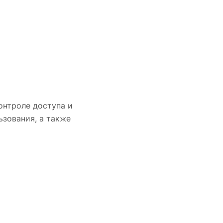
онтроле доступа и
ьзования, а также