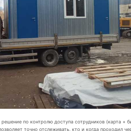
решение по контролю доступа сотрудников (карта + б
зволяет точно отслеживать, кто и когда проходил чер