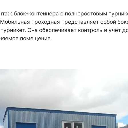
нтаж блок-контейнера с полноростовым турник
 Мобильная проходная представляет собой бок
турникет. Она обеспечивает контроль и учёт д
аняемое помещение.