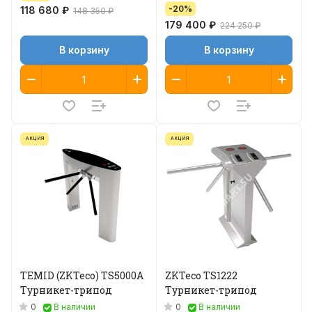
-20%
118 680 ₽
148 350 ₽
179 400 ₽
224 250 ₽
В корзину
В корзину
АКЦИЯ
АКЦИЯ
TEMID (ZKTeco) TS5000A
ZKTeco TS1222
Турникет-трипод
Турникет-трипод
0
0
В наличии
В наличии