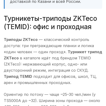
доставкой по Казани и всей России.
Турникеты-триподы ZKTeco
(TEMID): офис и проходная
Триподы ZKTeco
— классический контроль
доступа: три преграждающие планки и логика
«один человек — один проход».
Турникет трипод
ZKTeco
в каталоге идёт под брендом TEMID
(ZKTeco): нержавеющий корпус, одно- или
двусторонний режим, интеграция со СКУД.
Трипод TEMID
подходит для офисов, школ, ТЦ,
арен и промышленных проходных.
Ориентир по потоку — чаще ~25–30 чел./мин (у
TS5000A до ~32). Ширина зоны прохода — около