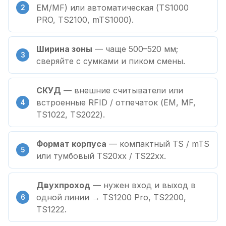
EM/MF) или автоматическая (TS1000
PRO, TS2100, mTS1000).
Ширина зоны
— чаще 500–520 мм;
сверяйте с сумками и пиком смены.
СКУД
— внешние считыватели или
встроенные RFID / отпечаток (EM, MF,
TS1022, TS2022).
Формат корпуса
— компактный TS / mTS
или тумбовый TS20xx / TS22xx.
Двухпроход
— нужен вход и выход в
одной линии → TS1200 Pro, TS2200,
TS1222.