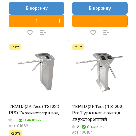
В корзину
В корзину
АКЦИЯ
АКЦИЯ
TEMID (ZKTeco) TS1022
TEMID (ZKTeco) TS1200
PRO Турникет-трипод
Pro Турникет-трипод
двухсторонний
0
В наличии
Арт.
016661
0
В наличии
Арт.
100184
-20%