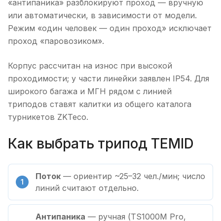
«антипаника» разблокируют проход — вручную
или автоматически, в зависимости от модели.
Режим «один человек — один проход» исключает
проход «паровозиком».
Корпус рассчитан на износ при высокой
проходимости; у части линейки заявлен IP54. Для
широкого багажа и МГН рядом с линией
триподов ставят калитки из общего каталога
турникетов ZKTeco.
Как выбрать трипод TEMID
Поток
— ориентир ~25–32 чел./мин; число
линий считают отдельно.
Антипаника
— ручная (TS1000M Pro,