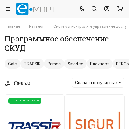
–
–
Главная
Каталог
Системы контроля и управления досту
Программное обеспечение
СКУД
Gate
TRASSIR
Parsec
Smartec
Блокпост
PERCo
Фильтр
Сначала популярные
% ПОСЛЕ РЕГИСТРАЦИИ