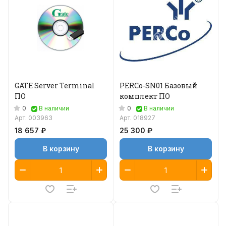
GATE Server Terminal
PERCo-SN01 Базовый
ПО
комплект ПО
0
0
В наличии
В наличии
Арт.
003963
Арт.
018927
18 657 ₽
25 300 ₽
В корзину
В корзину