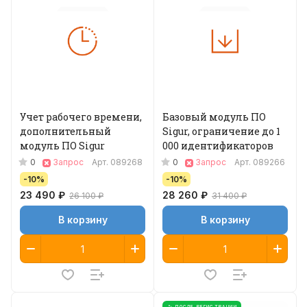
Учет рабочего времени,
Базовый модуль ПО
дополнительный
Sigur, ограничение до 1
модуль ПО Sigur
000 идентификаторов
0
0
Запрос
Арт.
089268
Запрос
Арт.
089266
-10%
-10%
23 490 ₽
28 260 ₽
26 100 ₽
31 400 ₽
В корзину
В корзину