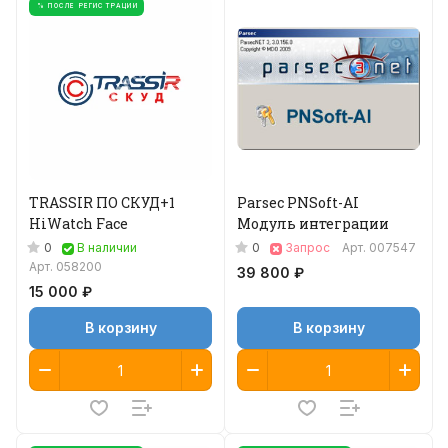
% ПОСЛЕ РЕГИСТРАЦИИ
TRASSIR ПО СКУД+1
Parsec PNSoft-AI
HiWatch Face
Модуль интеграции
0
0
В наличии
Запрос
Арт.
007547
Арт.
058200
39 800 ₽
15 000 ₽
В корзину
В корзину