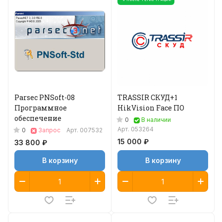
% ПОСЛЕ РЕГИСТРАЦИИ
Parsec PNSoft-08
TRASSIR СКУД+1
Программное
HikVision Face ПО
обеспечение
0
В наличии
Арт.
053264
0
Запрос
Арт.
007532
15 000 ₽
33 800 ₽
В корзину
В корзину