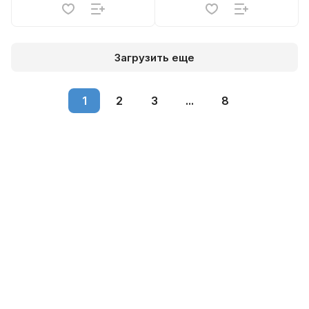
Загрузить еще
1
2
3
...
8