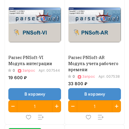
Parsec PNSoft-VI
Parsec PNSoft-AR
Модуль интеграции
Модуль учета рабочего
времени
0
Запрос
Арт.
007544
0
Запрос
Арт.
007538
19 600 ₽
33 800 ₽
В корзину
В корзину