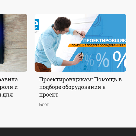
равила
Проектировщикам: Помощь в
роля и
подборе оборудования в
м для
проект
Блог