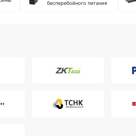
бины
бесперебойного питания