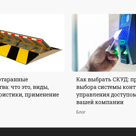
отаранные
Как выбрать СКУД: п
ва: что это, виды,
выбора системы конт
ристики, применение
управления доступо
вашей компании
Блог