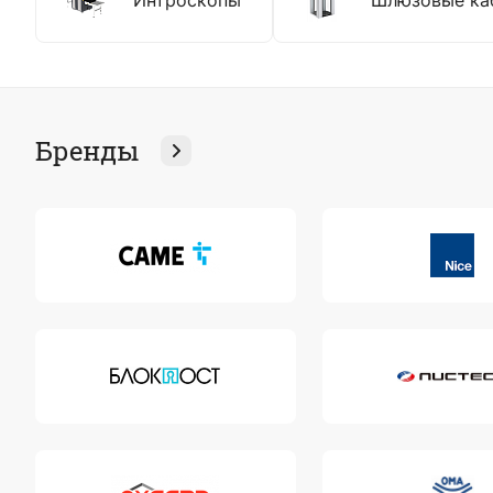
Интроскопы
Шлюзовые ка
Бренды