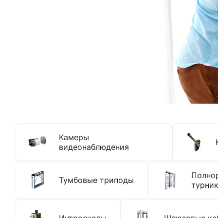
Камеры
видеонаблюдения
Полно
Тумбовые триподы
турни