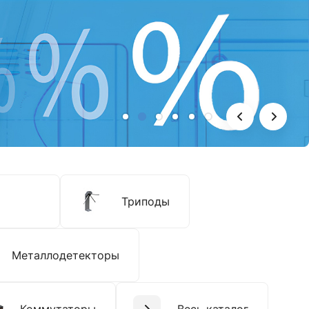
Триподы
Металлодетекторы