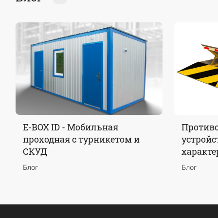
E-BOX ID - Мобильная
Против
проходная с турникетом и
устройст
СКУД
характе
Блог
Блог