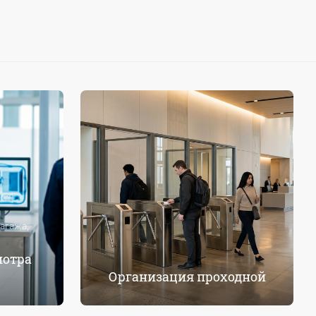
агажа,
мотра
Организация проходной