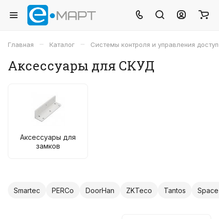
–
–
Главная
Каталог
Системы контроля и управления досту
Аксессуары для СКУД
Аксессуары для
замков
Smartec
PERCo
DoorHan
ZKTeco
Tantos
Space