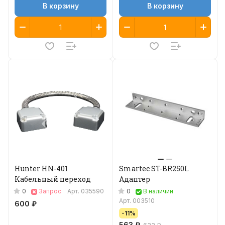
В корзину
В корзину
Hunter HN-401
Smartec ST-BR250L
Кабельный переход
Адаптер
0
0
Запрос
Арт.
035590
В наличии
Арт.
003510
600 ₽
-11%
563 ₽