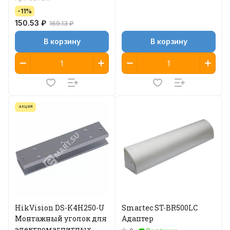
-11%
150.53 ₽
169.13 ₽
В корзину
В корзину
АКЦИЯ
HikVision DS-K4H250-U
Smartec ST-BR500LC
Монтажный уголок для
Адаптер
электромагнитных