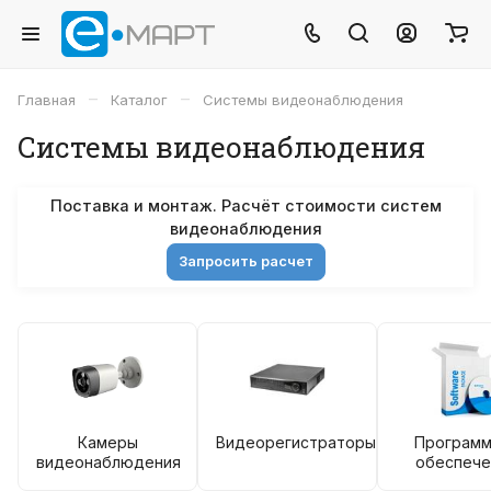
–
–
Главная
Каталог
Системы видеонаблюдения
Системы видеонаблюдения
Поставка и монтаж. Расчёт стоимости систем
видеонаблюдения
Запросить расчет
Камеры
Видеорегистраторы
Програм
видеонаблюдения
обеспече