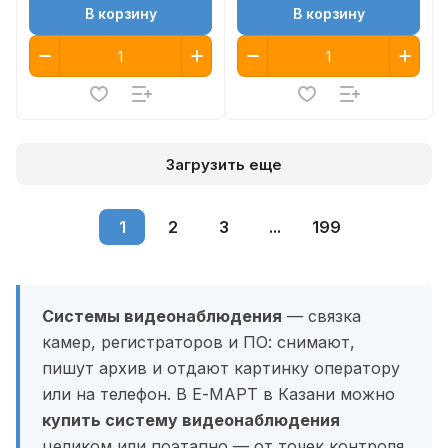
В корзину
В корзину
Загрузить еще
1
2
3
...
199
Системы видеонаблюдения
— связка
камер, регистраторов и ПО: снимают,
пишут архив и отдают картинку оператору
или на телефон. В Е-МАРТ в Казани можно
купить систему видеонаблюдения
целиком или поэтапно — от точек контроля