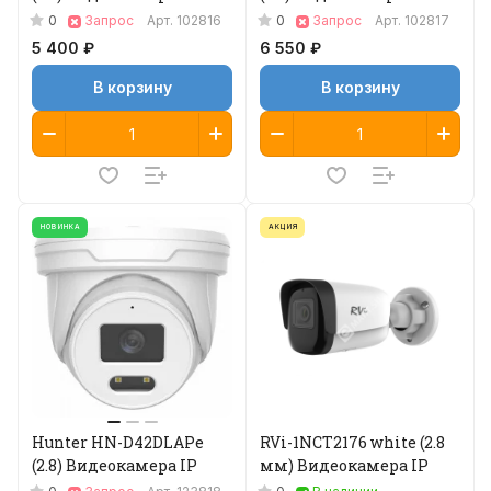
0
0
Запрос
Арт.
102816
Запрос
Арт.
102817
5 400 ₽
6 550 ₽
В корзину
В корзину
НОВИНКА
АКЦИЯ
Hunter HN-D42DLAPe
RVi-1NCT2176 white (2.8
(2.8) Видеокамера IP
мм) Видеокамера IP