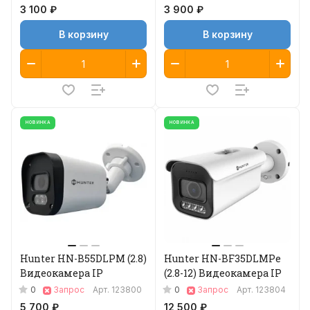
3 100 ₽
3 900 ₽
В корзину
В корзину
НОВИНКА
НОВИНКА
Hunter HN-B55DLPM (2.8)
Hunter HN-BF35DLMPe
Видеокамера IP
(2.8-12) Видеокамера IP
0
0
Запрос
Арт.
123800
Запрос
Арт.
123804
5 700 ₽
12 500 ₽