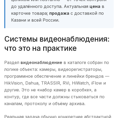
до удалённого доступа. Актуальная
цена
в
карточке товара;
продажа
с доставкой по
Казани и всей России.
Системы видеонаблюдения:
что это на практике
Раздел
видеонаблюдение
в каталоге собран по
логике объекта: камеры, видеорегистраторы,
программное обеспечение и линейки брендов —
HikVision, Dahua, TRASSIR, RVi, HiWatch, iFlow и
другие. Это не «набор камер в коробке», а
контур, где все части должны стыковаться по
каналам, протоколу и объёму архива.
Реальная задача обычно конкретнее абстрактной