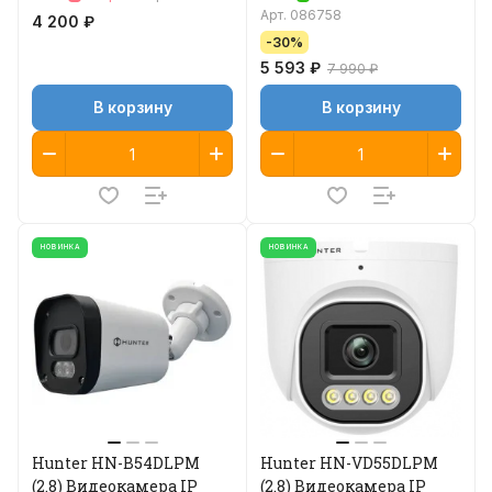
Арт.
086758
4 200 ₽
-30%
5 593 ₽
7 990 ₽
В корзину
В корзину
НОВИНКА
НОВИНКА
Hunter HN-B54DLPM
Hunter HN-VD55DLPM
(2.8) Видеокамера IP
(2.8) Видеокамера IP