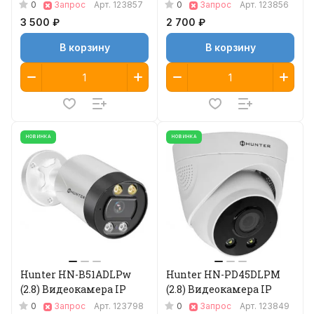
0
0
Запрос
Арт.
123857
Запрос
Арт.
123856
3 500 ₽
2 700 ₽
В корзину
В корзину
НОВИНКА
НОВИНКА
Hunter HN-B51ADLPw
Hunter HN-PD45DLPM
(2.8) Видеокамера IP
(2.8) Видеокамера IP
0
0
Запрос
Арт.
123798
Запрос
Арт.
123849