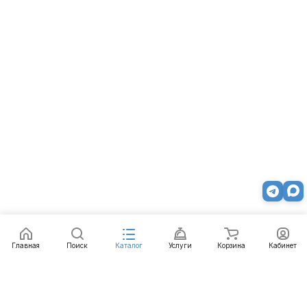
Главная
Поиск
Каталог
Услуги
Корзина
Кабинет
Каталог
Услуги
Бренды
Блог
Оплата
Доставка
Гарантия
Контакты