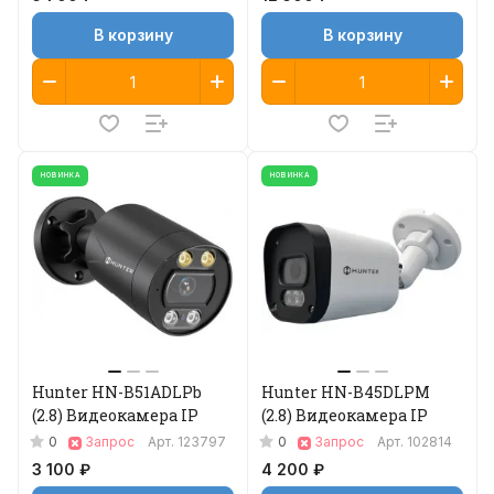
В корзину
В корзину
НОВИНКА
НОВИНКА
Hunter HN-B51ADLPb
Hunter HN-B45DLPM
(2.8) Видеокамера IP
(2.8) Видеокамера IP
0
0
Запрос
Арт.
123797
Запрос
Арт.
102814
3 100 ₽
4 200 ₽