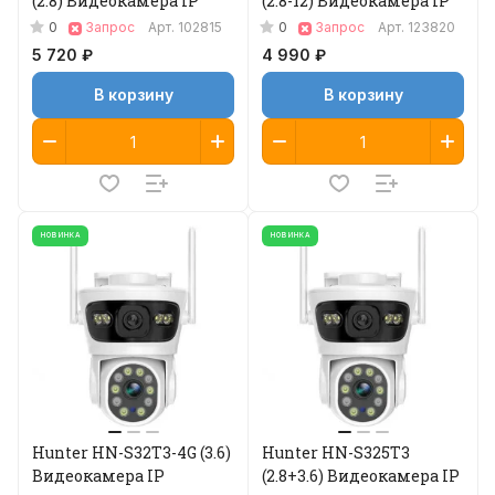
(2.8) Видеокамера IP
(2.8-12) Видеокамера IP
0
0
Запрос
Арт.
102815
Запрос
Арт.
123820
5 720 ₽
4 990 ₽
В корзину
В корзину
НОВИНКА
НОВИНКА
Hunter HN-S32T3-4G (3.6)
Hunter HN-S325T3
Видеокамера IP
(2.8+3.6) Видеокамера IP