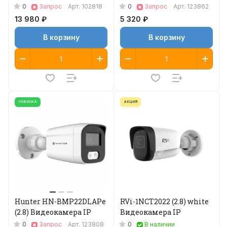
0
0
Запрос
Арт.
102818
Запрос
Арт.
123862
13 980 ₽
5 320 ₽
В корзину
В корзину
НОВИНКА
АКЦИЯ
Hunter HN-BMP22DLAPe
RVi-1NCT2022 (2.8) white
(2.8) Видеокамера IP
Видеокамера IP
0
0
Запрос
Арт.
123808
В наличии