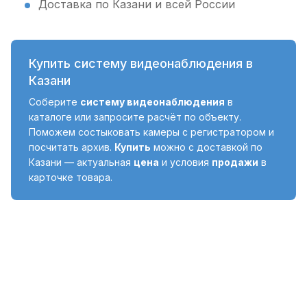
Доставка по Казани и всей России
Купить систему видеонаблюдения в
Казани
Соберите
систему видеонаблюдения
в
каталоге или запросите расчёт по объекту.
Поможем состыковать камеры с регистратором и
посчитать архив.
Купить
можно с доставкой по
Казани — актуальная
цена
и условия
продажи
в
карточке товара.