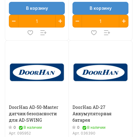
В корзину
В корзину
DoorHan AD-50-Master
DoorHan AD-27
датчик безопасности
Аккумуляторная
для AD-SWING
батарея
0
0
В наличии
В наличии
Арт.
095952
Арт.
036390