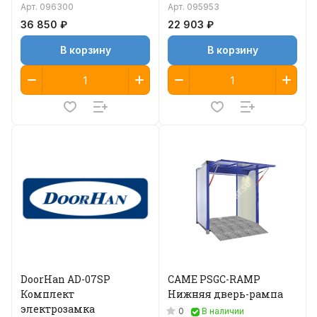
Арт.
096300
Арт.
095953
36 850 ₽
22 903 ₽
В корзину
В корзину
DoorHan AD-07SP
CAME PSGC-RAMP
Комплект
Нижняя дверь-рампа
электрозамка
0
В наличии