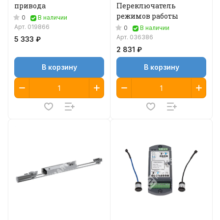
привода
Переключатель
режимов работы
0
В наличии
Арт.
019866
0
В наличии
Арт.
036386
5 333 ₽
2 831 ₽
В корзину
В корзину