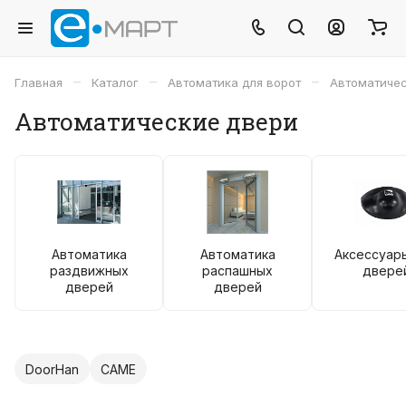
–
–
–
Главная
Каталог
Автоматика для ворот
Автоматиче
Автоматические двери
Автоматика
Автоматика
Аксессуар
раздвижных
распашных
двере
дверей
дверей
DoorHan
CAME