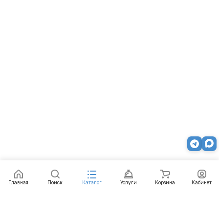
Главная
Поиск
Каталог
Услуги
Корзина
Кабинет
Каталог
Услуги
Бренды
Блог
Оплата
Доставка
Гарантия
Контакты