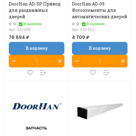
DoorHan AD-SP Привод
DoorHan AD-09
для раздвижных
Фотоэлементы для
дверей
автоматических дверей
0
0
В наличии
В наличии
Арт.
022268
Арт.
035322
76 894 ₽
4 709 ₽
В корзину
В корзину