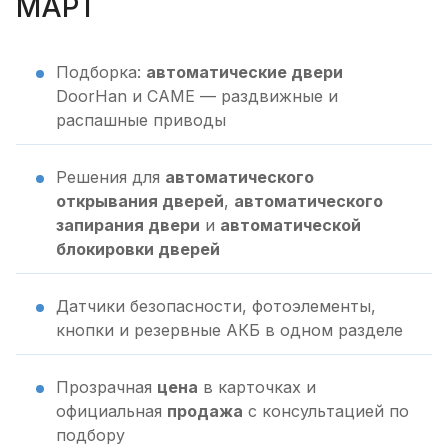
МАРТ
Подборка:
автоматические двери
DoorHan и CAME — раздвижные и
распашные приводы
Решения для
автоматического
открывания дверей
,
автоматического
запирания двери
и
автоматической
блокировки дверей
Датчики безопасности, фотоэлементы,
кнопки и резервные АКБ в одном разделе
Прозрачная
цена
в карточках и
официальная
продажа
с консультацией по
подбору