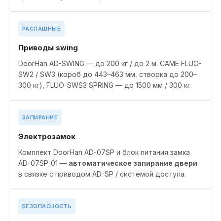
РАСПАШНЫЕ
Приводы swing
DoorHan AD-SWING — до 200 кг / до 2 м. CAME FLUO-
SW2 / SW3 (короб до 443–463 мм, створка до 200–
300 кг), FLUO-SWS3 SPRING — до 1500 мм / 300 кг.
ЗАПИРАНИЕ
Электрозамок
Комплект DoorHan AD-07SP и блок питания замка
AD-07SP_01 —
автоматическое запирание двери
в связке с приводом AD-SP / системой доступа.
БЕЗОПАСНОСТЬ