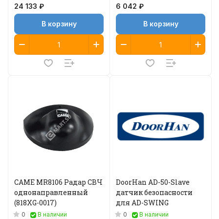
24 133 ₽
6 042 ₽
В корзину
В корзину
CAME MR8106 Радар СВЧ
DoorHan AD-50-Slave
однонаправленный
датчик безопасности
(818XG-0017)
для AD-SWING
0
0
В наличии
В наличии