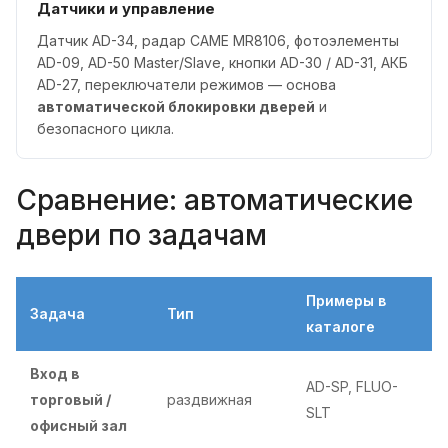
Датчики и управление
Датчик AD-34, радар CAME MR8106, фотоэлементы
AD-09, AD-50 Master/Slave, кнопки AD-30 / AD-31, АКБ
AD-27, переключатели режимов — основа
автоматической блокировки дверей
и
безопасного цикла.
Сравнение: автоматические
двери по задачам
Примеры в
Задача
Тип
каталоге
Вход в
AD-SP, FLUO-
торговый /
раздвижная
SLT
офисный зал