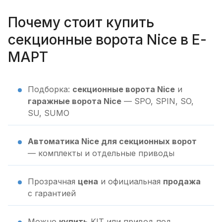
Почему стоит купить
секционные ворота Nice в Е-
МАРТ
Подборка:
секционные ворота Nice
и
гаражные ворота Nice
— SPO, SPIN, SO,
SU, SUMO
Автоматика Nice для секционных ворот
— комплекты и отдельные приводы
Прозрачная
цена
и официальная
продажа
с гарантией
Можно
купить
KIT или привод под