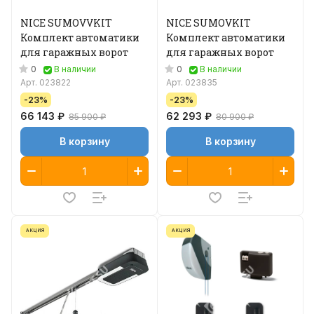
NICE SUMOVVKIT
NICE SUMOVKIT
Комплект автоматики
Комплект автоматики
для гаражных ворот
для гаражных ворот
0
0
В наличии
В наличии
Арт.
023822
Арт.
023835
-23%
-23%
66 143 ₽
62 293 ₽
85 900 ₽
80 900 ₽
В корзину
В корзину
АКЦИЯ
АКЦИЯ