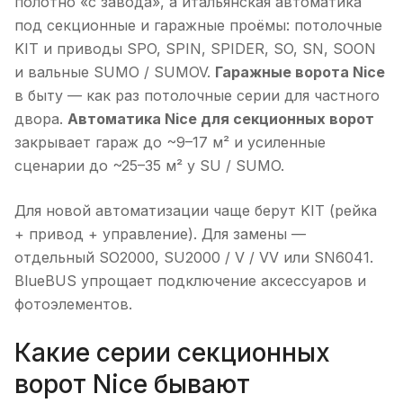
полотно «с завода», а итальянская автоматика
под секционные и гаражные проёмы: потолочные
KIT и приводы SPO, SPIN, SPIDER, SO, SN, SOON
и вальные SUMO / SUMOV.
Гаражные ворота Nice
в быту — как раз потолочные серии для частного
двора.
Автоматика Nice для секционных ворот
закрывает гараж до ~9–17 м² и усиленные
сценарии до ~25–35 м² у SU / SUMO.
Для новой автоматизации чаще берут KIT (рейка
+ привод + управление). Для замены —
отдельный SO2000, SU2000 / V / VV или SN6041.
BlueBUS упрощает подключение аксессуаров и
фотоэлементов.
Какие серии секционных
ворот Nice бывают