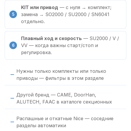
KIT или привод
— с нуля → комплект;
замена → SO2000 / SU2000 / SN6041
отдельно.
Плавный ход и скорость
— SU2000 / V /
VV — когда важны старт/стоп и
регулировка.
Нужны только комплекты или только
приводы — фильтры в этом разделе
Другой бренд — CAME, DoorHan,
ALUTECH, FAAC в каталоге секционных
Распашные и откатные Nice — соседние
разделы автоматики