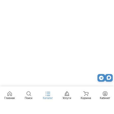
Главная
Поиск
Каталог
Услуги
Корзина
Кабинет
Каталог
Услуги
Бренды
Блог
Оплата
Доставка