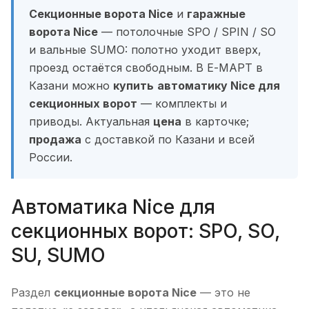
Секционные ворота Nice
и
гаражные
ворота Nice
— потолочные SPO / SPIN / SO
и вальные SUMO: полотно уходит вверх,
проезд остаётся свободным. В Е-МАРТ в
Казани можно
купить
автоматику Nice для
секционных ворот
— комплекты и
приводы. Актуальная
цена
в карточке;
продажа
с доставкой по Казани и всей
России.
Автоматика Nice для
секционных ворот: SPO, SO,
SU, SUMO
Раздел
секционные ворота Nice
— это не