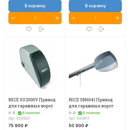
В корзину
В корзину
NICE SU2000V Привод
NICE SN6041 Привод
для гаражных ворот
для гаражных ворот
0
0
В наличии
В наличии
Арт.
000820
Арт.
000817
75 900 ₽
50 900 ₽