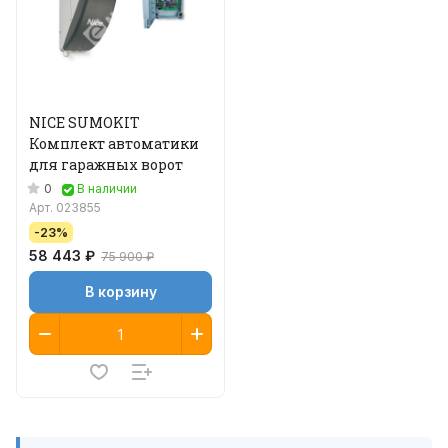
NICE SUMOKIT
Комплект автоматики
для гаражных ворот
0
В наличии
Арт.
023855
-23%
58 443 ₽
75 900 ₽
В корзину