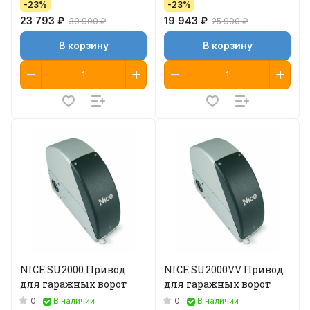
-23%
-23%
23 793 ₽
19 943 ₽
30 900 ₽
25 900 ₽
В корзину
В корзину
NICE SU2000 Привод
NICE SU2000VV Привод
для гаражных ворот
для гаражных ворот
0
0
В наличии
В наличии