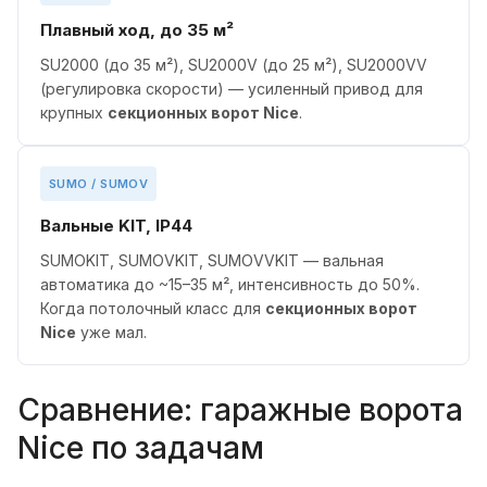
Плавный ход, до 35 м²
SU2000 (до 35 м²), SU2000V (до 25 м²), SU2000VV
(регулировка скорости) — усиленный привод для
крупных
секционных ворот Nice
.
SUMO / SUMOV
Вальные KIT, IP44
SUMOKIT, SUMOVKIT, SUMOVVKIT — вальная
автоматика до ~15–35 м², интенсивность до 50%.
Когда потолочный класс для
секционных ворот
Nice
уже мал.
Сравнение: гаражные ворота
Nice по задачам