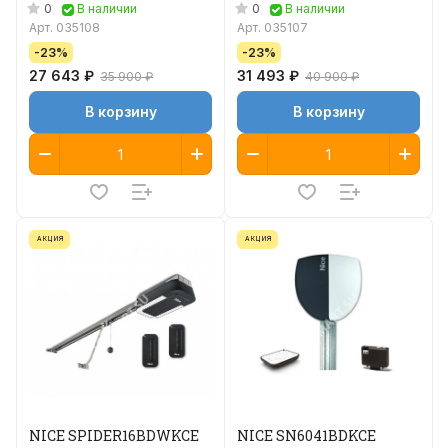
0
0
В наличии
В наличии
Арт.
035108
Арт.
035107
-23%
-23%
27 643 ₽
31 493 ₽
35 900 ₽
40 900 ₽
В корзину
В корзину
АКЦИЯ
АКЦИЯ
NICE SPIDER16BDWKCE
NICE SN6041BDKCE