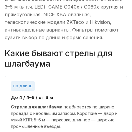
3–6 м (в т.ч. LED), CAME G040x / G060x круглая и
прямоугольная, NICE XBA овальная,
телескопические модели ZKTeco и Hikvision,
антивандальные варианты. Фильтры помогают
сузить выбор по длине и форме сечения.
Какие бывают стрелы для
шлагбаума
ПО ДЛИНЕ
До 4 / 4–6 / от 6 м
Стрела для шлагбаума
подбирается по ширине
проезда с небольшим запасом. Короткие — двор и
узкий КПП; 5–6 м — парковка; длиннее — широкие
промышленные въезды.