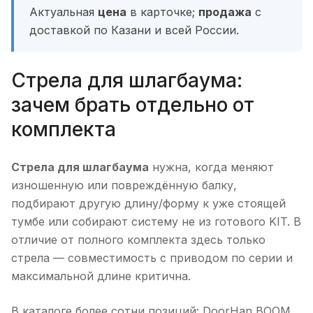
Актуальная
цена
в карточке;
продажа
с
доставкой по Казани и всей России.
Стрела для шлагбаума:
зачем брать отдельно от
комплекта
Стрела для шлагбаума
нужна, когда меняют
изношенную или повреждённую балку,
подбирают другую длину/форму к уже стоящей
тумбе или собирают систему не из готового KIT. В
отличие от полного комплекта здесь только
стрела — совместимость с приводом по серии и
максимальной длине критична.
В каталоге более сотни позиций: DoorHan BOOM