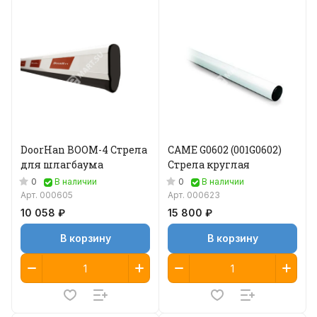
DoorHan BOOM-4 Стрела
CAME G0602 (001G0602)
для шлагбаума
Стрела круглая
0
0
В наличии
В наличии
Арт.
000605
Арт.
000623
10 058 ₽
15 800 ₽
В корзину
В корзину