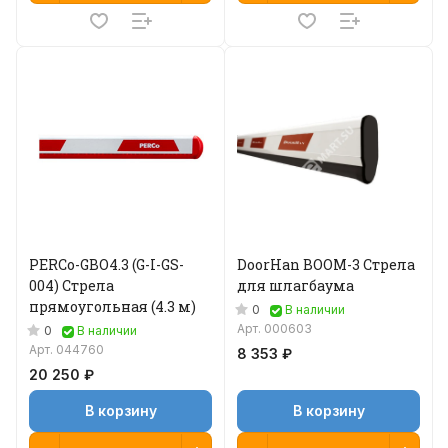
PERCo-GBO4.3 (G-I-GS-
DoorHan BOOM-3 Стрела
004) Стрела
для шлагбаума
прямоугольная (4.3 м)
0
В наличии
Арт.
000603
0
В наличии
Арт.
044760
8 353 ₽
20 250 ₽
В корзину
В корзину