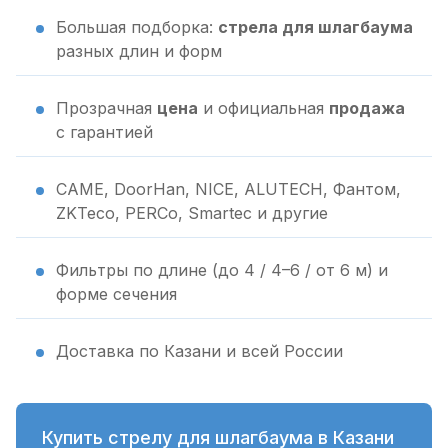
Большая подборка:
стрела для шлагбаума
разных длин и форм
Прозрачная
цена
и официальная
продажа
с гарантией
CAME, DoorHan, NICE, ALUTECH, Фантом,
ZKTeco, PERCo, Smartec и другие
Фильтры по длине (до 4 / 4–6 / от 6 м) и
форме сечения
Доставка по Казани и всей России
Купить стрелу для шлагбаума в Казани