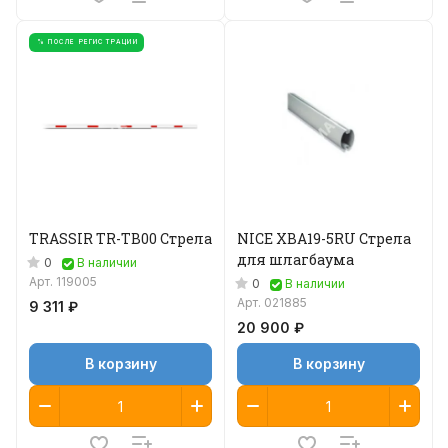
% ПОСЛЕ РЕГИСТРАЦИИ
TRASSIR TR-TB00 Стрела
NICE XBA19-5RU Стрела
для шлагбаума
0
В наличии
Арт.
119005
0
В наличии
Арт.
021885
9 311 ₽
20 900 ₽
В корзину
В корзину