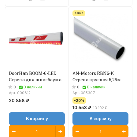
АКЦИЯ
DoorHan BOOM-6-LED
AN-Motors RBN6-K
Стрела для шлагбаума
Стрела круглая 6,25м
0
0
В наличии
В наличии
Арт.
000612
Арт.
085307
20 858 ₽
-20%
10 553 ₽
13 192 ₽
В корзину
В корзину