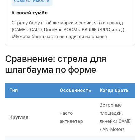
СОВМЕСТИМОСТЬ
К своей тумбе
Стрелу берут той же марки и серии, что и привод
(CAME к GARD, DoorHan BOOM к BARRIER-PRO и т.д.).
«Чужая» балка часто не садится на фланец.
Сравнение: стрела для
шлагбаума по форме
Тип
Особенность
Когда брать
Ветреные
Часто
площадки,
Круглая
антиветер
линейки CAME
/ AN-Motors