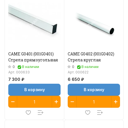
CAME G0401 (001G0401)
CAME G0402 (001G0402)
Стрела прямоугольная
Стрела круглая
0
0
В наличии
В наличии
Арт.
000633
Арт.
000622
7 300 ₽
6 650 ₽
В корзину
В корзину