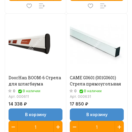
DoorHan BOOM-6 Стрела
CAME G0601 (001G0601)
для шлагбаума
Стрела прямоугольная
0
0
В наличии
В наличии
Арт.
000611
Арт.
000631
14 338 ₽
17 850 ₽
В корзину
В корзину