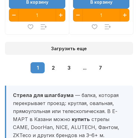
В корзину
В корзину
Загрузить еще
1
2
3
...
7
Стрела для шлагбаума
— балка, которая
перекрывает проезд: круглая, овальная,
прямоугольная или телескопическая. В Е-
МАРТ в Казани можно
купить
стрелы
CAME, DoorHan, NICE, ALUTECH, Фантом,
ZKTeco и других брендов на 3–6+ м.