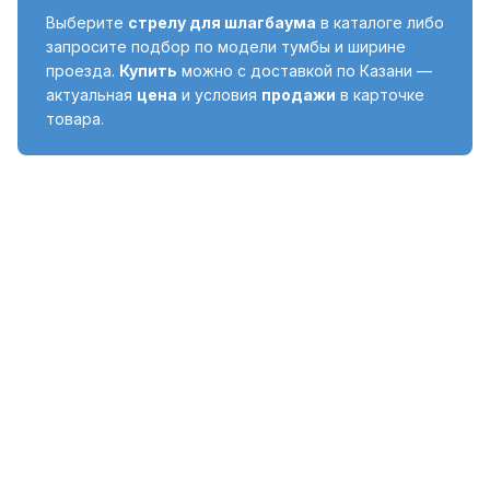
Выберите
стрелу для шлагбаума
в каталоге либо
запросите подбор по модели тумбы и ширине
проезда.
Купить
можно с доставкой по Казани —
актуальная
цена
и условия
продажи
в карточке
товара.