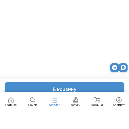
В корзину
Главная
Поиск
Каталог
Услуги
Корзина
Кабинет
Каталог
Услуги
Бренды
Блог
Оплата
Доставка
Гарантия
Контакты