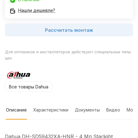
Нашли дешевле?
Рассчитать монтаж
Для оптовиков и инсталляторов действуют специальные типы
цен.
Все товары Dahua
Описание
Характеристики
Документы
Видео
Мон
Dahua DH-SD59432XA-HNR - 4 Мп Starlight