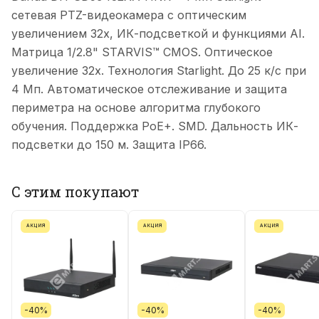
сетевая PTZ-видеокамера с оптическим
увеличением 32x, ИК-подсветкой и функциями AI.
Матрица 1/2.8" STARVIS™ CMOS. Оптическое
увеличение 32x. Технология Starlight. До 25 к/с при
4 Мп. Автоматическое отслеживание и защита
периметра на основе алгоритма глубокого
обучения. Поддержка PoE+. SMD. Дальность ИК-
подсветки до 150 м. Защита IP66.
С этим покупают
АКЦИЯ
АКЦИЯ
АКЦИЯ
-40%
-40%
-40%