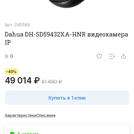
Арт.
045586
Dahua DH-SD59432XA-HNR видеокамера
IP
0
-40%
49 014 ₽
81 690 ₽
Купить в 1 клик
Характеристики
Описание
В наличии