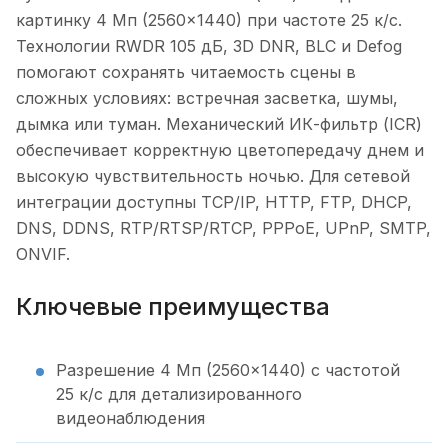
картинку 4 Мп (2560×1440) при частоте 25 к/с.
Технологии RWDR 105 дБ, 3D DNR, BLC и Defog
помогают сохранять читаемость сцены в
сложных условиях: встречная засветка, шумы,
дымка или туман. Механический ИК-фильтр (ICR)
обеспечивает корректную цветопередачу днем и
высокую чувствительность ночью. Для сетевой
интеграции доступны TCP/IP, HTTP, FTP, DHCP,
DNS, DDNS, RTP/RTSP/RTCP, PPPoE, UPnP, SMTP,
ONVIF.
Ключевые преимущества
Разрешение 4 Мп (2560×1440) с частотой
25 к/с для детализированного
видеонаблюдения