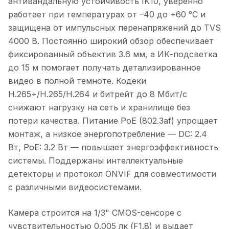
антивандальную устойчивость IK10, уверенно
работает при температурах от –40 до +60 °C и
защищена от импульсных перенапряжений до TVS
4000 В. Постоянно широкий обзор обеспечивает
фиксированный объектив 3.6 мм, а ИК-подсветка
до 15 м помогает получать детализированное
видео в полной темноте. Кодеки
H.265+/H.265/H.264 и битрейт до 8 Мбит/с
снижают нагрузку на сеть и хранилище без
потери качества. Питание PoE (802.3af) упрощает
монтаж, а низкое энергопотребление — DC: 2.4
Вт, PoE: 3.2 Вт — повышает энергоэффективность
системы. Поддержаны интеллектуальные
детекторы и протокол ONVIF для совместимости
с различными видеосистемами.
Камера строится на 1/3" CMOS-сенсоре с
чувствительностью 0.005 лк (F1.8) и выдает