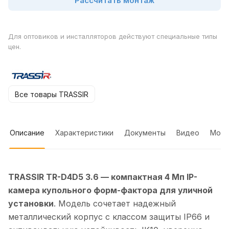
Рассчитать монтаж
Для оптовиков и инсталляторов действуют специальные типы
цен.
Все товары TRASSIR
Описание
Характеристики
Документы
Видео
Мон
TRASSIR TR-D4D5 3.6 — компактная 4 Мп IP-
камера купольного форм-фактора для уличной
установки
. Модель сочетает надежный
металлический корпус с классом защиты IP66 и