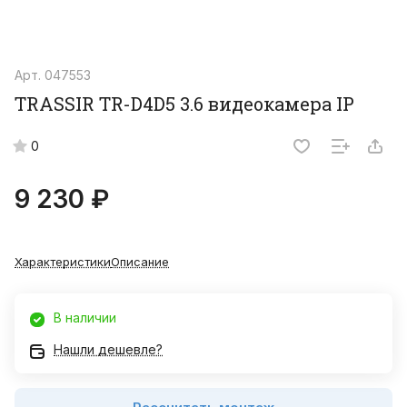
Арт.
047553
TRASSIR TR-D4D5 3.6 видеокамера IP
0
9 230 ₽
Характеристики
Описание
В наличии
Нашли дешевле?