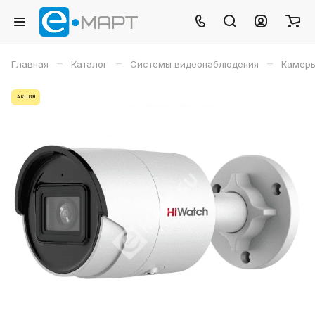
–
–
–
Главная
Каталог
Системы видеонаблюдения
Камеры
АКЦИЯ