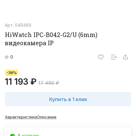
Арт.
049469
HiWatch IPC-B042-G2/U (6mm)
видеокамера IP
0
-36%
11 193 ₽
17 490 ₽
Купить в 1 клик
Характеристики
Описание
В наличии