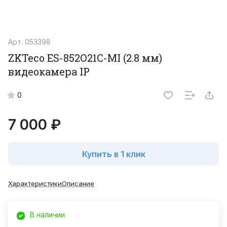
Арт.
053398
ZKTeco ES-852O21C-MI (2.8 мм)
видеокамера IP
0
7 000 ₽
Купить в 1 клик
Характеристики
Описание
В наличии