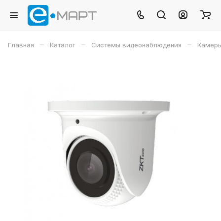
–
–
–
Главная
Каталог
Системы видеонаблюдения
Камеры