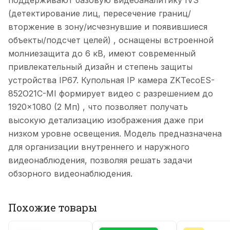
поддерживают базовую видеоаналитику IVS
(детектирование лиц, пересечение границ/
вторжение в зону/исчезнувшие и появившиеся
объекты/подсчет целей) , оснащены встроенной
молниезащита до 6 кВ, имеют современный
привлекательный дизайн и степень защиты
устройства IP67. Купольная IP камера ZKTecoES-
852O21C-MI формирует видео с разрешением до
1920×1080 (2 Мп) , что позволяет получать
высокую детализацию изображения даже при
низком уровне освещения. Модель предназначена
для организации внутреннего и наружного
видеонаблюдения, позволяя решать задачи
обзорного видеонаблюдения.
Похожие товары