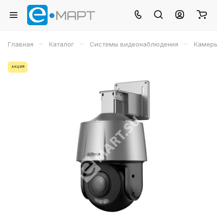
–
–
–
Главная
Каталог
Системы видеонаблюдения
Камеры
АКЦИЯ