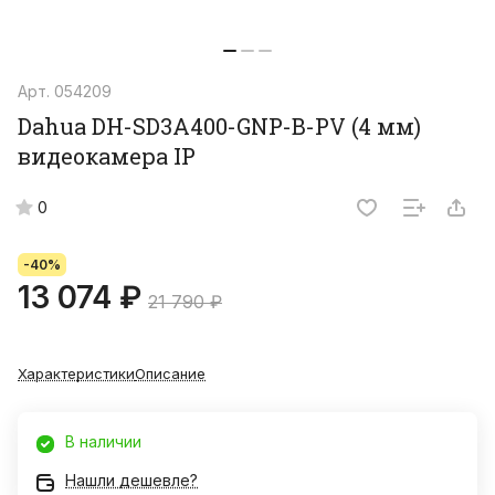
Арт.
054209
Dahua DH-SD3A400-GNP-B-PV (4 мм)
видеокамера IP
0
-40%
13 074 ₽
21 790 ₽
Характеристики
Описание
В наличии
Нашли дешевле?