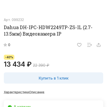
Арт.
099232
Dahua DH-IPC-HDW2249TP-ZS-IL (2.7-
13.5мм) Видеокамера IP
0
-40%
13 434 ₽
22 390 ₽
Купить в 1 клик
Характеристики
Описание
В наличии