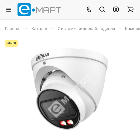
–
–
–
Главная
Каталог
Системы видеонаблюдения
Камеры
АКЦИЯ