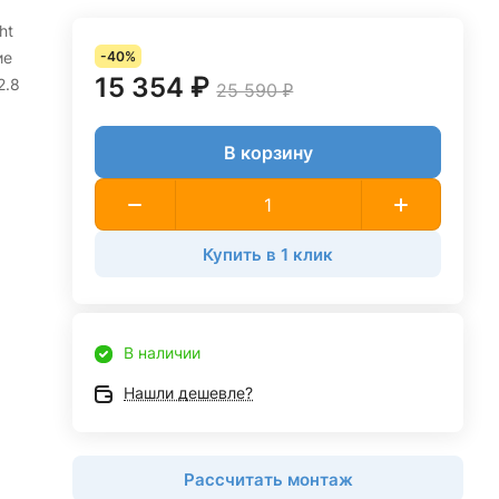
ht
ие
-40%
15 354 ₽
2.8
25 590 ₽
В корзину
Купить в 1 клик
В наличии
Нашли дешевле?
Рассчитать монтаж