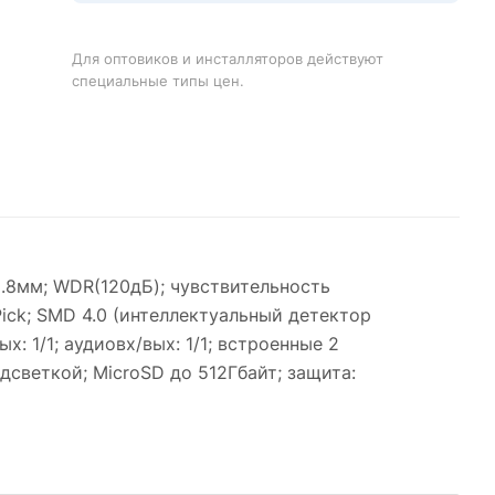
Для оптовиков и инсталляторов действуют
специальные типы цен.
2.8мм; WDR(120дБ); чувствительность
Pick; SMD 4.0 (интеллектуальный детектор
: 1/1; аудиовх/вых: 1/1; встроенные 2
светкой; MicroSD до 512Гбайт; защита: