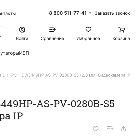
8 800 511-77-41
Заказать звонок
онтакты
Войти
Сравнение
Избранное
Корзина
утаторы
ИБП
a DH-IPC-HDW3449HP-AS-PV-0280B-S5 (2.8 мм) Видеокамера IP
449HP-AS-PV-0280B-S5
ра IP