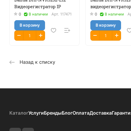
Видеорегистратор IP
видеорегистратор
0
В наличии
Арт.
117471
0
В наличии
А
В корзину
В корзину
Назад к списку
Каталог
Услуги
Бренды
Блог
Оплата
Доставка
Гаранти