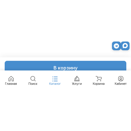
В корзину
Главная
Поиск
Каталог
Услуги
Корзина
Кабинет
Каталог
Услуги
Бренды
Блог
Оплата
Доставка
Гарантия
Контакты