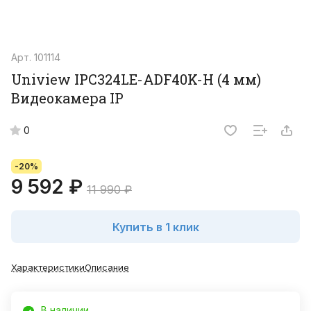
Арт.
101114
Uniview IPC324LE-ADF40K-H (4 мм)
Видеокамера IP
0
-20%
9 592 ₽
11 990 ₽
Купить в 1 клик
Характеристики
Описание
В наличии