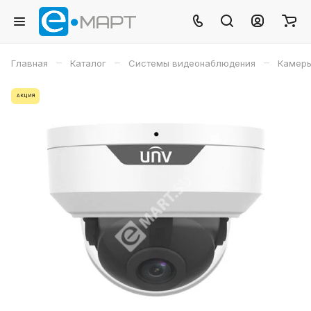
–
–
–
Главная
Каталог
Системы видеонаблюдения
Камеры
АКЦИЯ