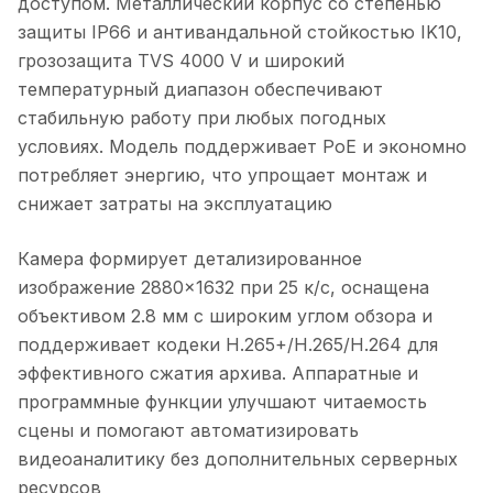
доступом. Металлический корпус со степенью
защиты IP66 и антивандальной стойкостью IK10,
грозозащита TVS 4000 V и широкий
температурный диапазон обеспечивают
стабильную работу при любых погодных
условиях. Модель поддерживает PoE и экономно
потребляет энергию, что упрощает монтаж и
снижает затраты на эксплуатацию
Камера формирует детализированное
изображение 2880×1632 при 25 к/с, оснащена
объективом 2.8 мм с широким углом обзора и
поддерживает кодеки H.265+/H.265/H.264 для
эффективного сжатия архива. Аппаратные и
программные функции улучшают читаемость
сцены и помогают автоматизировать
видеоаналитику без дополнительных серверных
ресурсов