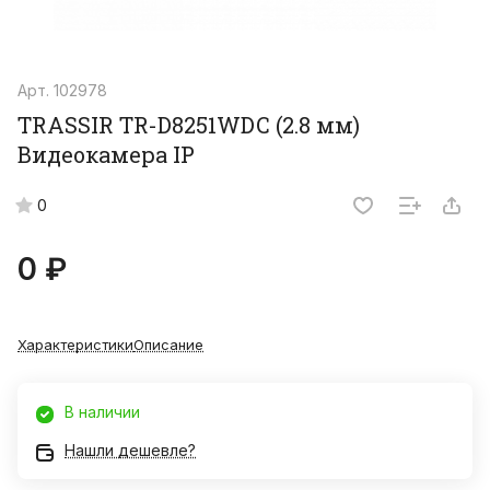
Арт.
102978
TRASSIR TR-D8251WDC (2.8 мм)
Видеокамера IP
0
0 ₽
Характеристики
Описание
В наличии
Нашли дешевле?