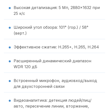
Высокая детализация: 5 Мп, 2880×1632 при
25 к/с
Широкий угол обзора: 101° (гор.) / 58°
(верт.)
Эффективное сжатие: H.265+, H.265, H.264
Расширенный динамический диапазон
WDR 120 дБ
Встроенный микрофон, аудиовход/выход
для двухсторонней связи
Видеоаналитика: детекция людей/лиц/
авто, пересечение линии, вторжение,