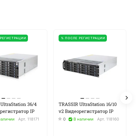
 РЕГИСТРАЦИИ
% ПОСЛЕ РЕГИСТРАЦИИ
UltraStation 36/4
TRASSIR UltraStation 16/10
регистратор IP
v2 Видеорегистратор IP
наличии
Арт.
118171
0
В наличии
Арт.
118160