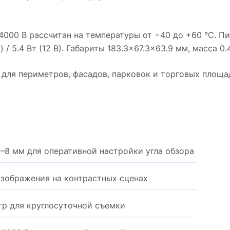
000 В рассчитан на температуры от −40 до +60 °C. Пит
/ 5.4 Вт (12 В). Габариты 183.3×67.3×63.9 мм, масса 0.
 для периметров, фасадов, парковок и торговых площа
–8 мм для оперативной настройки угла обзора
изображения на контрастных сценах
тр для круглосуточной съемки