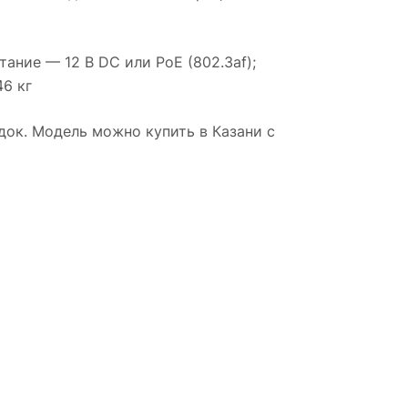
ание — 12 В DC или PoE (802.3af);
46 кг
док. Модель можно купить в Казани с