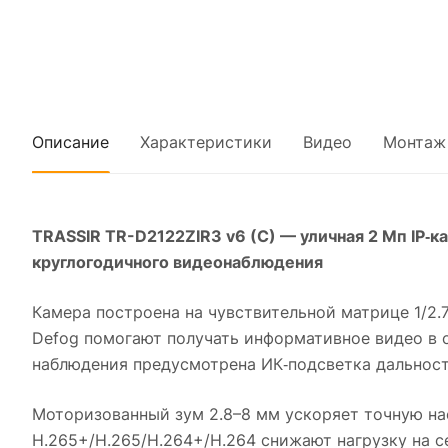
Описание
Характеристики
Видео
Монтаж
TRASSIR TR-D2122ZIR3 v6 (C) — уличная 2 Мп IP‑
круглогодичного видеонаблюдения
Камера построена на чувствительной матрице 1/2.7
Defog помогают получать информативное видео в 
наблюдения предусмотрена ИК‑подсветка дальност
Моторизованный зум 2.8–8 мм ускоряет точную нас
H.265+/H.265/H.264+/H.264 снижают нагрузку на с