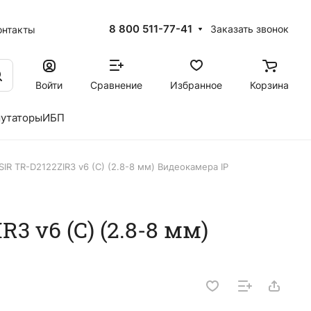
8 800 511-77-41
Заказать звонок
онтакты
Войти
Сравнение
Избранное
Корзина
утаторы
ИБП
IR TR-D2122ZIR3 v6 (C) (2.8-8 мм) Видеокамера IP
3 v6 (C) (2.8-8 мм)