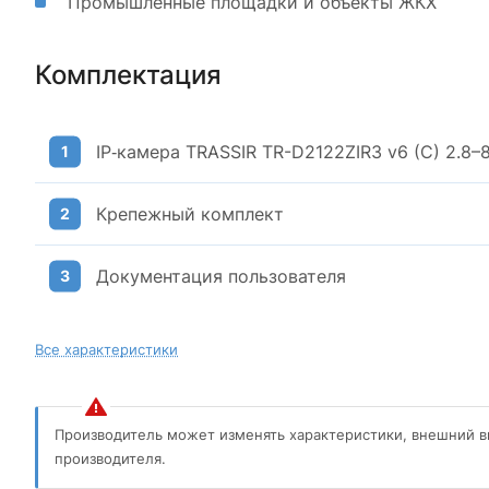
Промышленные площадки и объекты ЖКХ
Комплектация
IP‑камера TRASSIR TR-D2122ZIR3 v6 (C) 2.8–
Крепежный комплект
Документация пользователя
Все характеристики
Производитель может изменять характеристики, внешний в
производителя.