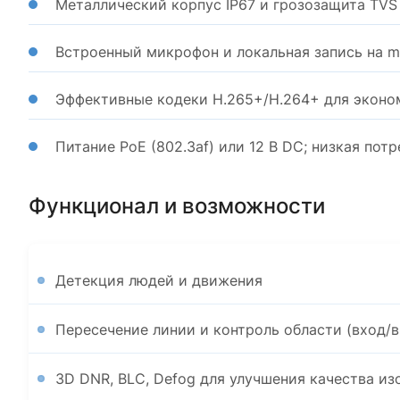
Металлический корпус IP67 и грозозащита TVS
Встроенный микрофон и локальная запись на m
Эффективные кодеки H.265+/H.264+ для эконо
Питание PoE (802.3af) или 12 В DC; низкая по
Функционал и возможности
Детекция людей и движения
Пересечение линии и контроль области (вход/
3D DNR, BLC, Defog для улучшения качества и