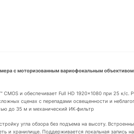
камера с моторизованным вариофокальным объективом
" CMOS и обеспечивает Full HD 1920×1080 при 25 к/с. 
сложных сценах с перепадами освещенности и неблагоп
ью до 35 м и механический ИК‑фильтр
тройку угла обзора без подъема на высоту. Встроенны
еть и хранилище. Поддерживается локальная запись на 