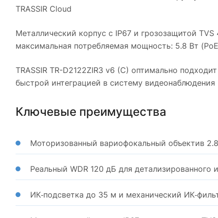
TRASSIR Cloud
Металлический корпус с IP67 и грозозащитой TVS 4
максимальная потребляемая мощность: 5.8 Вт (PoE) 
TRASSIR TR-D2122ZIR3 v6 (C) оптимально подходит
быстрой интеграцией в систему видеонаблюдения
Ключевые преимущества
Моторизованный вариофокальный объектив 2.8
Реальный WDR 120 дБ для детализированного 
ИК‑подсветка до 35 м и механический ИК‑филь