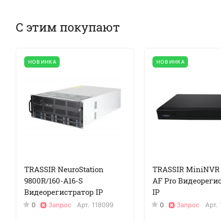
С этим покупают
НОВИНКА
НОВИНКА
TRASSIR NeuroStation
TRASSIR MiniNVR
9800R/160-A16-S
AF Pro Видеореги
Видеорегистратор IP
IP
0
Запрос
Арт.
118099
0
Запрос
Арт.