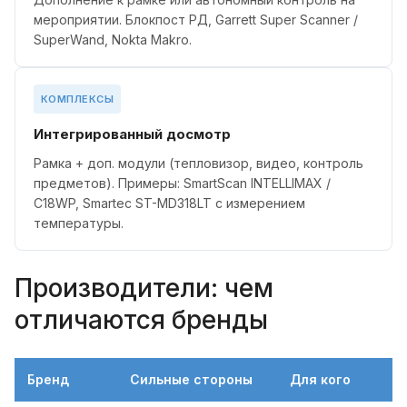
мероприятии. Блокпост РД, Garrett Super Scanner /
SuperWand, Nokta Makro.
КОМПЛЕКСЫ
Интегрированный досмотр
Рамка + доп. модули (тепловизор, видео, контроль
предметов). Примеры: SmartScan INTELLIMAX /
C18WP, Smartec ST-MD318LT с измерением
температуры.
Производители: чем
отличаются бренды
Бренд
Сильные стороны
Для кого