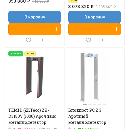
353 880 ₽
442 350 ₽
3 073 820 ₽
3 235 600 ₽
В корзину
В корзину
НОВИНКА
АКЦИЯ
TEMID (ZKTeco) ZK-
Блокпост РС Z 3
D3180V (1000) Арочный
Арочный
металлодетектор
металлодетектор