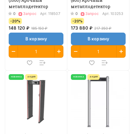
(1000) Арочный
(800) Арочный
металлодетектор
металлодетектор
0
0
Запрос
Арт.
118507
Запрос
Арт.
103253
-20%
-20%
148 120 ₽
173 880 ₽
185 150 ₽
217 350 ₽
В корзину
В корзину
НОВИНКА
АКЦИЯ
НОВИНКА
АКЦИЯ