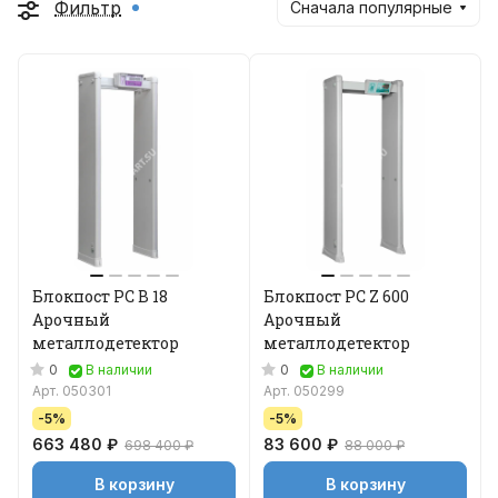
Фильтр
Сначала популярные
Блокпост PC В 18
Блокпост РС Z 600
Арочный
Арочный
металлодетектор
металлодетектор
0
0
В наличии
В наличии
Арт.
050301
Арт.
050299
-5%
-5%
663 480 ₽
83 600 ₽
698 400 ₽
88 000 ₽
В корзину
В корзину