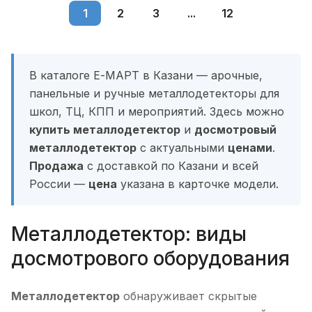
1
2
3
...
12
В каталоге Е-МАРТ в Казани — арочные,
панельные и ручные металлодетекторы для
школ, ТЦ, КПП и мероприятий. Здесь можно
купить металлодетектор
и
досмотровый
металлодетектор
с актуальными
ценами
.
Продажа
с доставкой по Казани и всей
России —
цена
указана в карточке модели.
Металлодетектор: виды
досмотрового оборудования
Металлодетектор
обнаруживает скрытые