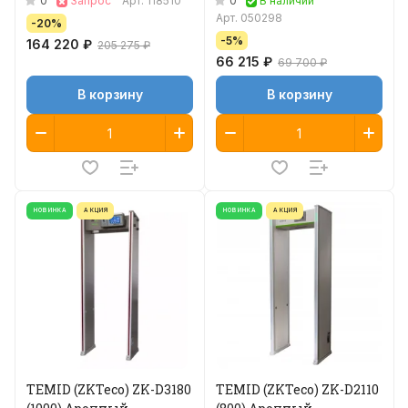
0
0
Запрос
Арт.
118510
В наличии
Арт.
050298
-20%
-5%
164 220 ₽
205 275 ₽
66 215 ₽
69 700 ₽
В корзину
В корзину
НОВИНКА
АКЦИЯ
НОВИНКА
АКЦИЯ
TEMID (ZKTeco) ZK-D3180
TEMID (ZKTeco) ZK-D2110