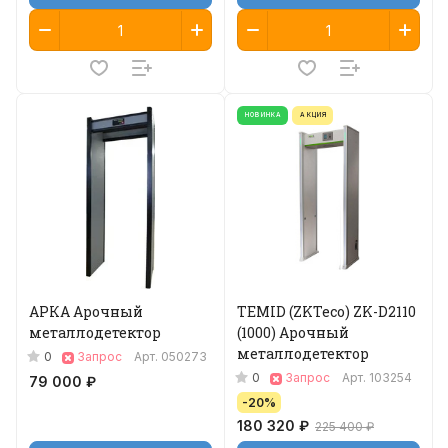
НОВИНКА
АКЦИЯ
АРКА Арочный
TEMID (ZKTeco) ZK-D2110
металлодетектор
(1000) Арочный
металлодетектор
0
Запрос
Арт.
050273
0
Запрос
Арт.
103254
79 000 ₽
-20%
180 320 ₽
225 400 ₽