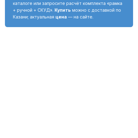
каталоге или запросите расчёт комплекта «рамка
+ ручной + СКУД».
Купить
можно с доставкой по
Казани; актуальная
цена
— на сайте.