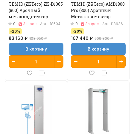
TEMID (ZKTeco) ZK-D1065
TEMID (ZKTeco) AMD1800
(800) Арочный
Pro (800) Арочный
металлодетектор
Металлодетектор
0
0
Запрос
Арт.
118504
Запрос
Арт.
118636
-20%
-20%
83 160 ₽
167 440 ₽
103 950 ₽
209 300 ₽
В корзину
В корзину