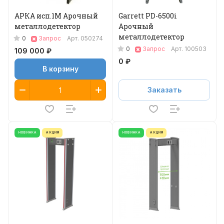
АРКА исп.1М Арочный
Garrett PD-6500i
металлодетектор
Арочный
металлодетектор
0
Запрос
Арт.
050274
0
Запрос
Арт.
100503
109 000 ₽
0 ₽
В корзину
Заказать
НОВИНКА
АКЦИЯ
НОВИНКА
АКЦИЯ