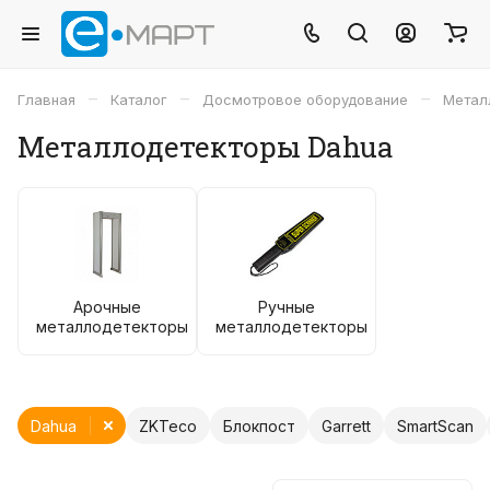
–
–
–
Главная
Каталог
Досмотровое оборудование
Метал
Металлодетекторы Dahua
Арочные
Ручные
металлодетекторы
металлодетекторы
Dahua
ZKTeco
Блокпост
Garrett
SmartScan