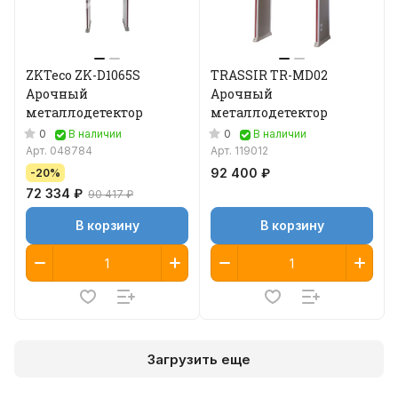
ZKTeco ZK-D1065S
TRASSIR TR-MD02
Арочный
Арочный
металлодетектор
металлодетектор
0
0
В наличии
В наличии
Арт.
048784
Арт.
119012
92 400 ₽
-20%
72 334 ₽
90 417 ₽
В корзину
В корзину
Загрузить еще