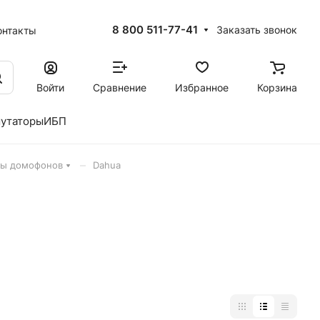
8 800 511-77-41
Заказать звонок
онтакты
Войти
Сравнение
Избранное
Корзина
утаторы
ИБП
–
ты домофонов
Dahua