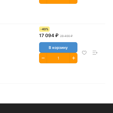
-40%
17 094 ₽
28 490 ₽
В корзину