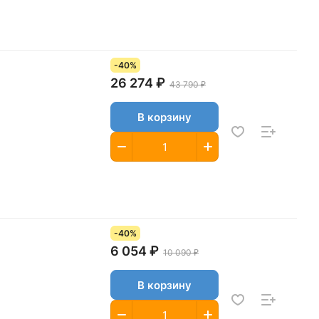
-40%
26 274 ₽
43 790 ₽
В корзину
-40%
6 054 ₽
10 090 ₽
В корзину